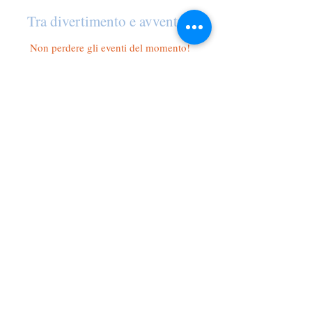
Tra divertimento e avventura
Non perdere gli eventi del momento!
The Il Nido nel Borgo holiday home is